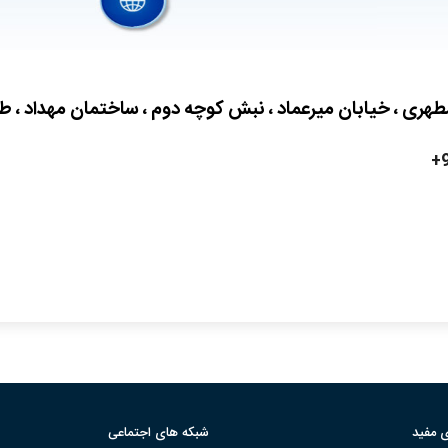
طهری ، خیابان میرعماد ، نبش کوچه دوم ، ساختمان مهداد ، طبق
 مفید
شبکه های اجتماعی