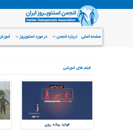
صفحه اصلی
درباره انجمن
در مورد استئوپروز
آموز
فیلم های آموزشی
فواید پیاده روی