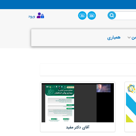
ورود
من
همیاری
آقای دکتر مفید