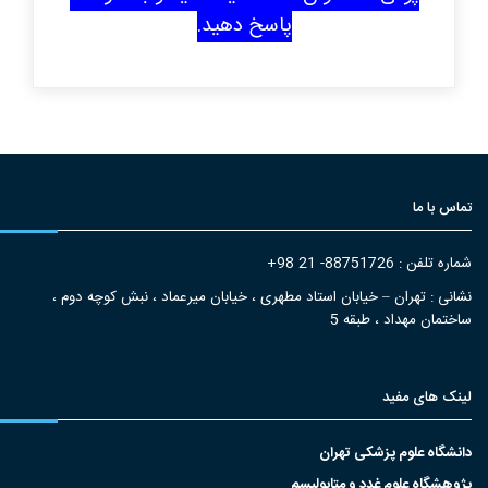
پاسخ دهید.
تماس با ما
شماره تلفن : 88751726- 21 98+
نشانی : تهران – خیابان استاد مطهری ، خیابان میرعماد ، نبش کوچه دوم ،
ساختمان مهداد ، طبقه 5
لینک های مفید
دانشگاه علوم پزشکی تهران
پژوهشگاه علوم غدد و متابولیسم